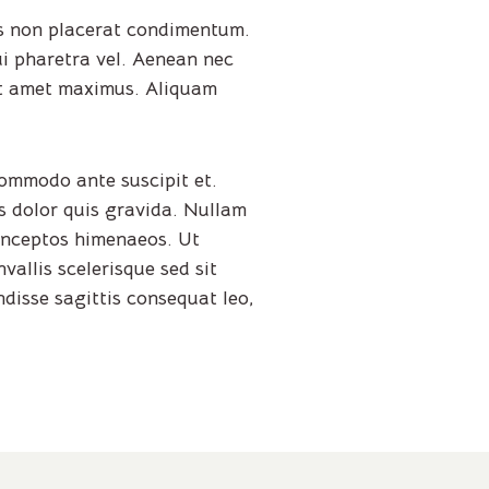
lis non placerat condimentum.
ui pharetra vel. Aenean nec
sit amet maximus. Aliquam
commodo ante suscipit et.
s dolor quis gravida. Nullam
 inceptos himenaeos. Ut
vallis scelerisque sed sit
disse sagittis consequat leo,