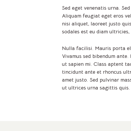
Sed eget venenatis urna. Sed 
Aliquam feugiat eget eros vel
nisi aliquet, laoreet justo 
sodales est eu diam ultricies,
Nulla facilisi. Mauris porta 
Vivamus sed bibendum ante. Mo
ut sapien mi. Class aptent ta
tincidunt ante et rhoncus ultr
amet justo. Sed pulvinar mass
ut ultrices urna sagittis quis