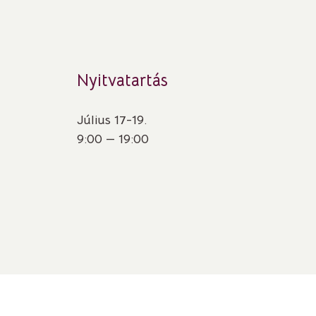
Nyitvatartás
Július 17-19.
9:00 — 19:00