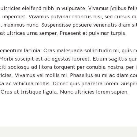
ultricies eleifend nibh in vulputate. Vivamus finibus fe
 imperdiet. Vivamus pulvinar rhoncus nisi, sed cursus d
quis, maximus nunc. Suspendisse posuere venenatis diam 
 at ultrices urna semper. Praesent et pulvinar turpis.
elementum lacinia. Cras malesuada sollicitudin mi, quis 
rbi suscipit est ac egestas laoreet. Etiam sagittis qui
citi sociosqu ad litora torquent per conubia nostra, per
icies. Vivamus vel mollis mi. Phasellus eu mi ac diam con
a ac vehicula mollis. Donec quis pharetra lorem. Suspen
. Cras at tristique ligula. Nunc ultricies lorem sapien.