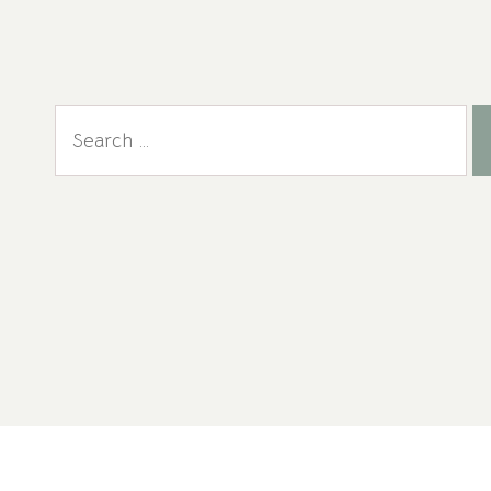
Search
for: