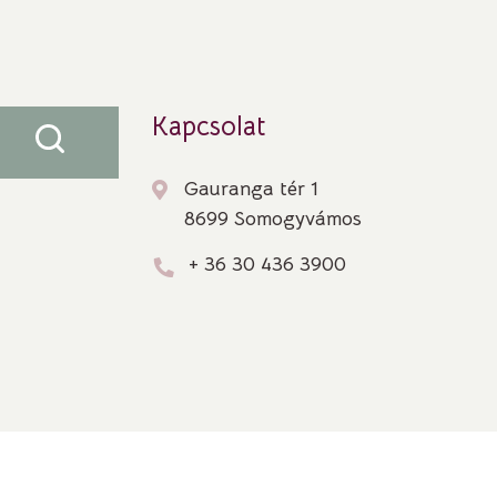
Kapcsolat
Gauranga tér 1
8699 Somogyvámos
+ 36 30 436 3900